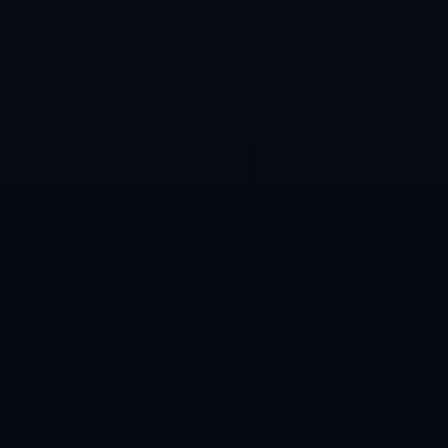
2026世界杯盘口最新地址最新网址
2026世界杯盘口APP下载最新网址
2026世界杯比分APP热门
2026世界杯直播软件官方