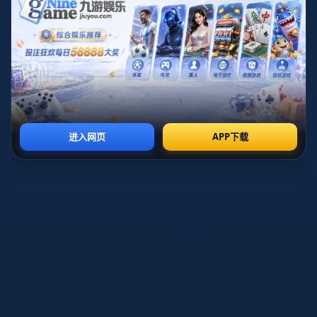
址这一类关键词,在赛前和赛程进行中都会被频繁搜索。
然而,入口地址并不仅是一个简单的网址问题,它关系到
平台是否正规、安全是否有保障、赔率是否公正以及资
金能否顺利进出。只有弄清楚这些背后的逻辑,才能在紧
张刺激的赛场之外,真正拥有一条值得信赖的线上“通
道”。
理解世界杯滚球的核心玩法与风险点
所谓世界杯滚球,指的是在比赛进行过程中,平台根据场
上局势实时更新盘口和赔率,用户可以针对全场比分、角
球数、进球时间、让球盘等项目进行即时投注。这种方
式相比赛前下注更加灵活,也更考验临场判断。举例来
说,如果一支传统强队在上半场出人意料地落后,很多滚
球盘会迅速调高其反胜或追平的赔率,此时既蕴含机会,
也暗藏风险。对普通用户而言,真正可靠的在线入口地
址,不仅要能顺畅进入平台,更要确保所有实时数据来源
公开透明、赔率更新有迹可循,否则极易在信息不对称中