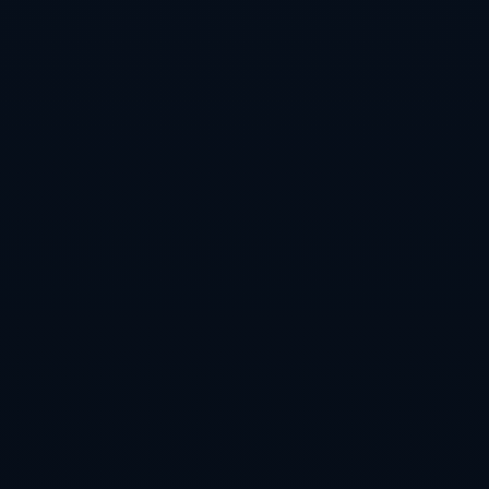
姓名
*
邮箱
*
性别
*
备注
*