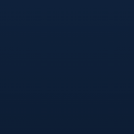
开、延迟、跳转异常等情况,不仅会影响体验,还容易错
过关键时机。合格的入口通常会采用多线路接入、CDN
加速、备份域名等方案,以保证在高并发访问情况下仍能
保证页面流畅、盘口刷新及时。部分平台甚至会提供专
门的“轻量版入口”或“纯数据版入口”,在网络环境不佳时
也能保持基本功能。对于习惯在手机端完成滚球操作的
用户来说,入口是否支持自适应界面、多终端同步登录、
断线自动重连等细节,直接决定了是否能在移动网络环境
下顺利完成整场比赛的操作。
案例分析 从错误入口带来的损失看选择的重要性