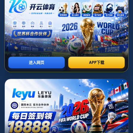
世界杯滚球在线入口地址
2026-05-09T03:52:08+08:00
admin
世界杯滚球在线入口地址全攻略 安全稳定看盘与投注一
站搞定