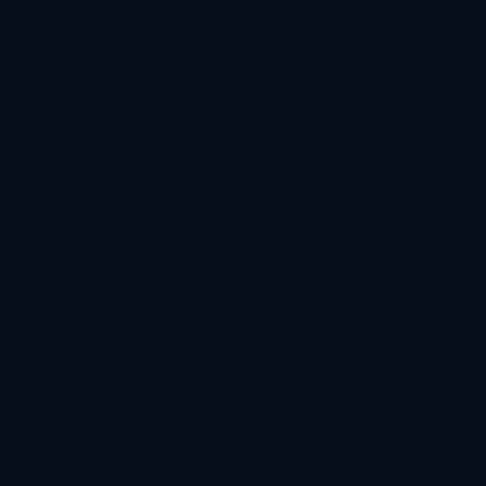
预约申请
姓名
*
邮箱
*
性别
*