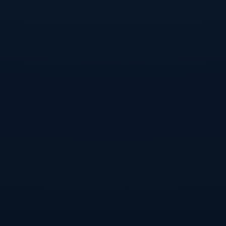
的松懈完成致命一击。”为此，球队在本周训练中特别
强化了中后场在被压迫时的出球和回撤补位。
战术层面上，小蜘蛛的位置也成为焦点议题。根据欧战
战术观察，多家媒体预测黑尔默斯将继续沿用他最近实
行的“自由插刀”模式，让“小蜘蛛”在 nominal（名义）
边锋和二前锋之间自由切换，通过频繁换位打乱对手后
防线的防守重心。届时，他既可以向中路靠拢，与中锋
形成二打一配合，也可以在边路单挑对手边卫制造人数
优势，为锋线支点送上精确传中。这种多面属性，让对
手在制定防守计划时颇为头疼。
从心理层面看，黑尔默斯的“力挺”无疑也是一种精心布
局。他一方面通过公开发声传递信心，让球员感受到主
帅的坚定信任；另一方面也将一定程度的舆论压力引向
自己和“小蜘蛛”，减轻全队整体的紧绷情绪。在过往关
键战中，这名教头就擅长通过媒体话术为球队“减压”，
而球员则在赛场上用行动完成回应。如今，他再次选择
在淘汰赛前夕树立“旗帜人物”，显然是希望以点带面，