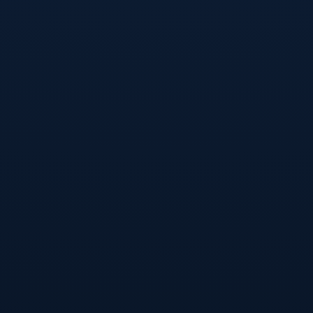
而外的信任，不仅减轻了年轻球员的心理压力，也意味
着他将在即将到来的比赛中享有更大的战术自由度。
对于床单军团而言，冲击八强并不只是一个数字目标，
更关乎球队的延续性与时代更迭。过去数年，球队在多
线作战中屡屡遭遇伤病困扰和阵容调整的阵痛，一度出
现战绩起伏和风格摇摆。但本赛季，黑尔默斯逐步完成
更新换代，让老将的经验与新人的活力完成了相对平衡
的融合。球队在保持传统铁血防守的基础上，开始尝试
更加主动的前场压迫和多点开花的进攻套路，而“小蜘
蛛”正是这种新思路的代表。
但要实现黑尔默斯口中的“冲击八强”，球队仍需跨过眼
前这道难关。对手虽非传统豪门，却是一支攻击火力强
大、节奏变化多端的技术型球队，小组赛阶段曾多次在
客场上演逆转好戏。黑尔默斯对此保持足够警惕：“任
何轻视都会付出代价。我们必须每一分钟都保持专注，
尤其是在转防和二点球的争夺上。对手擅长利用你短暂