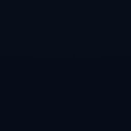
备注
*
提交