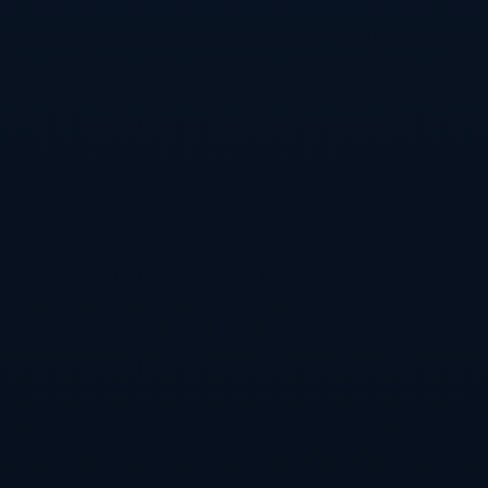
激发更衣室的整体竞争与斗志。
对于球迷来说，这场即将到来的较量不仅关乎一次晋级
名额，更像是一场关于“新旧交替”的检验。那个熟悉
的、依靠钢铁防线和意志力取胜的床单军团，正在向一
支更加立体与多变的球队蜕变，而“小蜘蛛”的爆发则成
了这个过程最直观的注脚。无论结果如何，这支球队已
经在赛季中段重新赢回了属于自己的话题度和期待值。
比赛日的脚步越来越近，城市的街头酒馆里，关于首发
阵容与战术布置的讨论此起彼伏，印着“小蜘蛛”号码的
球衣也开始频繁出现在看台和商店橱窗里。黑尔默斯已
经给出自己的态度：全力冲击八强、毫不退缩。如今，
轮到这支床单军团在绿茵场上给出他们的答案。而那位
被寄予厚望的年轻攻击手，是否真能在欧战的聚光灯下
完成蜕变，成为左右战局的关键人物，将在九十分钟的
对决中见分晓。