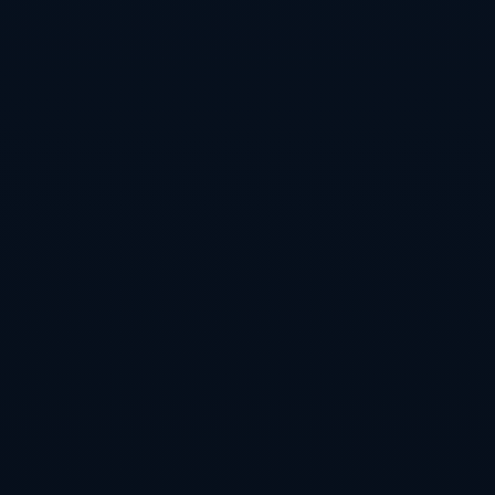
份期待。无论他最终身披哪家球队的战袍，新赛季中超
赛场以及接下来的国家队比赛里，属于他的故事，显然
才刚刚进入最值得期待的章节。
预约申请
姓名
*