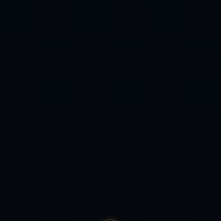
足球比赛赛程安排方式的优化与实践探索
2026-08-06
世界杯滚球苹果官方
2026-08-06