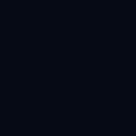
本网站为用户提供一站式的家居装修解决方案，涵盖设计灵
感、材料选择、施工指导等多个方面。我们与多家知名装修
公司合作，为用户提供专业的在线咨询和报价服务。网站上
有丰富的装修案例和用户分享，帮助用户获得灵感
栏目导航
– 关于我们
– 服务优势
– 团队介绍
– 问题解答