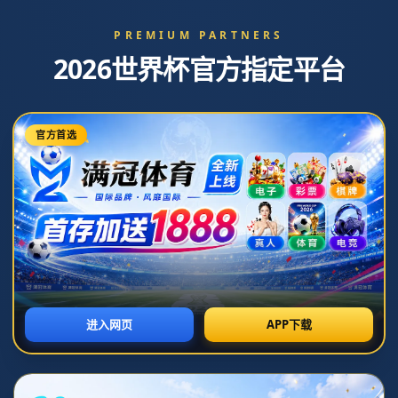
新闻动态
网站首页
新闻动态