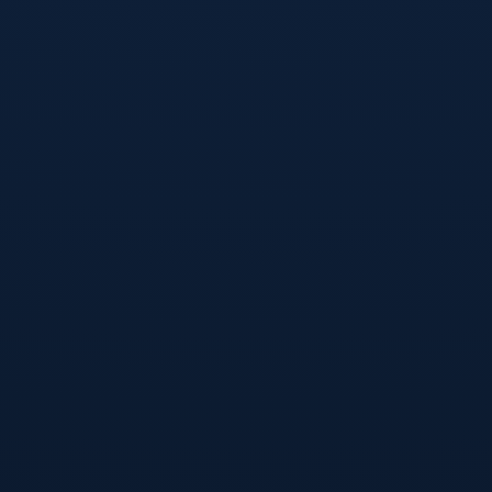
所需要付出的薪资与续约成本不容小觑，加之球员自身
对于荣誉、平台与个人成长空间的追求，双方在职业规
划上的分歧最终促成了这次分道扬镳。对于河南队而
言，如何通过引援与内部挖潜来填补这块防守拼图，将
成为新赛季战术构建的关键命题。
与此有关他新东家的传闻也在不断发酵。多家媒体与圈